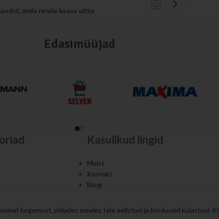
andid, mida reisile kaasa võtta
Edasimüüjad
oriad
Kasulikud lingid
Meist
Kontakt
Blogi
Müügitingimused
semat kogemust, pidades meeles teie eelistusi ja korduvaid külastusi. K